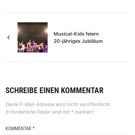
Musical-Kids feiern
20-jähriges Jubiläum
SCHREIBE EINEN KOMMENTAR
Deine E-Mail-Adresse wird nicht veröffentlicht.
Erforderliche Felder sind mit
*
markiert
KOMMENTAR
*