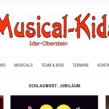
EWS
MUSICALS
TEAM & KIDS
TERMINE
KONT
SCHLAGWORT:
JUBILÄUM