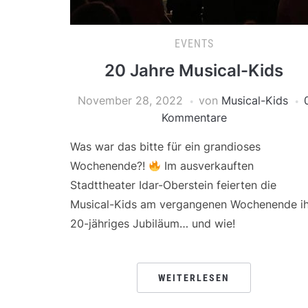
EVENTS
20 Jahre Musical-Kids
November 28, 2022
von
Musical-Kids
Kommentare
Was war das bitte für ein grandioses
Wochenende?!
Im ausverkauften
Stadttheater Idar-Oberstein feierten die
Musical-Kids am vergangenen Wochenende ih
20-jähriges Jubiläum… und wie!
WEITERLESEN