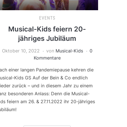
EVENTS
Musical-Kids feiern 20-
jähriges Jubiläum
Oktober 10, 2022
von
Musical-Kids
0
Kommentare
ach einer langen Pandemiepause kehren die
usical-Kids GS Auf der Bein & Co endlich
ieder zurück – und in diesem Jahr zu einem
anz besonderen Anlass: Denn die Musical-
ids feiern am 26. & 27.11.2022 ihr 20-jähriges
ubiläum!