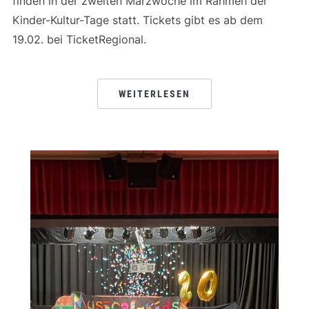
finden in der zweiten Märzwoche im Rahmen der
Kinder-Kultur-Tage statt. Tickets gibt es ab dem
19.02. bei TicketRegional.
WEITERLESEN