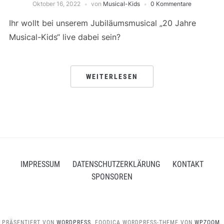
Oktober 16, 2022
von
Musical-Kids
0 Kommentare
Ihr wollt bei unserem Jubiläumsmusical „20 Jahre
Musical-Kids“ live dabei sein?
WEITERLESEN
IMPRESSUM
DATENSCHUTZERKLÄRUNG
KONTAKT
SPONSOREN
PRÄSENTIERT VON
WORDPRESS.
FOODICA WORDPRESS-THEME VON
WPZOOM.