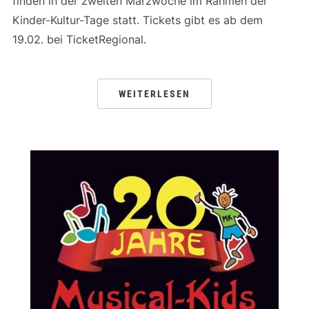
finden in der zweiten Märzwoche im Rahmen der
Kinder-Kultur-Tage statt. Tickets gibt es ab dem
19.02. bei TicketRegional.
WEITERLESEN