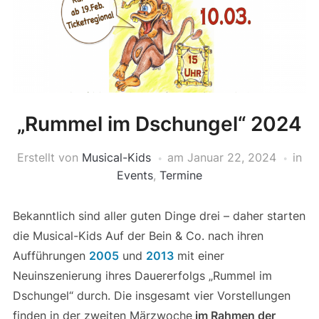
„Rummel im Dschungel“ 2024
Erstellt von
Musical-Kids
am
Januar 22, 2024
in
Events
,
Termine
Bekanntlich sind aller guten Dinge drei – daher starten
die Musical-Kids Auf der Bein & Co. nach ihren
Aufführungen
2005
und
2013
mit einer
Neuinszenierung ihres Dauererfolgs „Rummel im
Dschungel“ durch. Die insgesamt vier Vorstellungen
finden in der zweiten Märzwoche
im Rahmen der