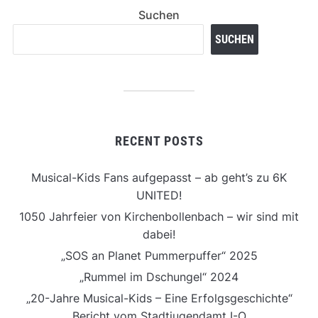
Suchen
SUCHEN
RECENT POSTS
Musical-Kids Fans aufgepasst – ab geht’s zu 6K
UNITED!
1050 Jahrfeier von Kirchenbollenbach – wir sind mit
dabei!
„SOS an Planet Pummerpuffer“ 2025
„Rummel im Dschungel“ 2024
„20-Jahre Musical-Kids – Eine Erfolgsgeschichte“
Bericht vom Stadtjugendamt I-O