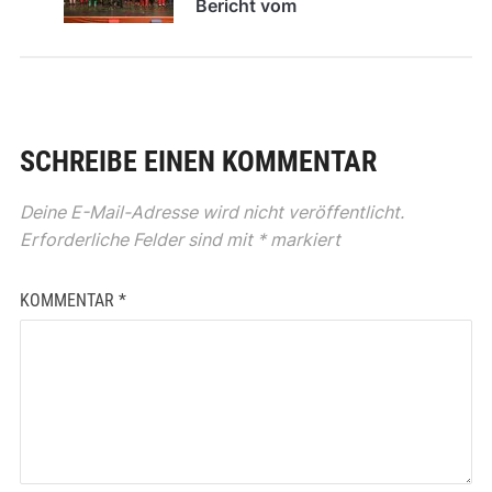
Bericht vom
Stadtjugendamt I-O
SCHREIBE EINEN KOMMENTAR
Deine E-Mail-Adresse wird nicht veröffentlicht.
Erforderliche Felder sind mit
*
markiert
KOMMENTAR
*