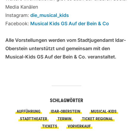
Media Kanälen
Instagram:
die_musical_kids
Facebook:
Musical Kids GS Auf der Bein & Co
Alle Vorstellungen werden vom Stadtjugendamt Idar-
Oberstein unterstützt und gemeinsam mit den
Musical-Kids GS Auf der Bein & Co. veranstaltet.
SCHLAGWÖRTER
AUFFÜHRUNG
IDAR-OBERSTEIN
MUSICAL-KIDS
STADTTHEATER
TERMIN
TICKET REGIONAL
TICKETS
VORVERKAUF