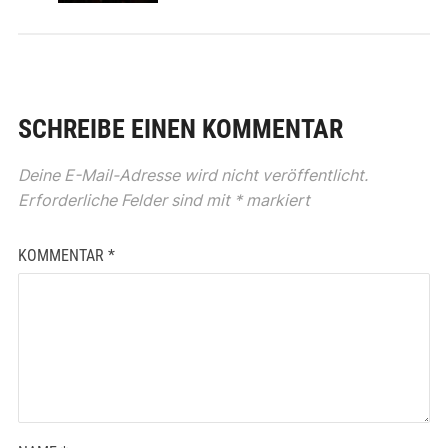
SCHREIBE EINEN KOMMENTAR
Deine E-Mail-Adresse wird nicht veröffentlicht.
Erforderliche Felder sind mit
*
markiert
KOMMENTAR
*